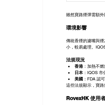
雖然寶路煙彈需額外
環境影響
傳統香煙的濾嘴與煙
小，較易處理。IQ
法規現況
香港
：加熱不燃
日本
：IQOS 市
美國
：FDA 認
這些法規顯示，寶路
RovexHK 使