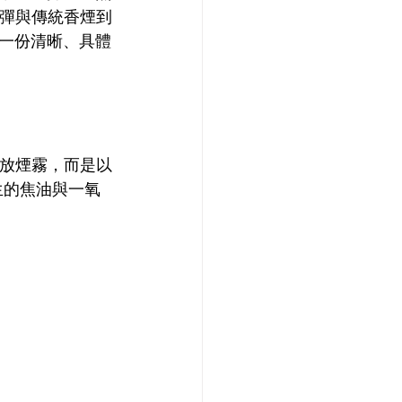
彈與傳統香煙到
一份清晰、具體
釋放煙霧，而是以
生的焦油與一氧