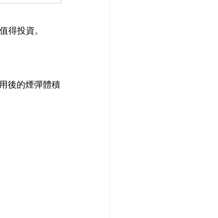
驗值得投資。
用後的煙彈體積