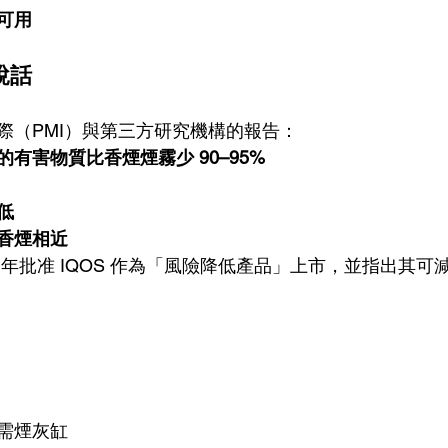
可用
說話
際（PMI）與第三方研究機構的報告：
有害物質比香煙煙霧少 90–95%
低
香煙相近
019 年批准 IQOS 作為「風險降低產品」上市，並指出其
需煙灰缸