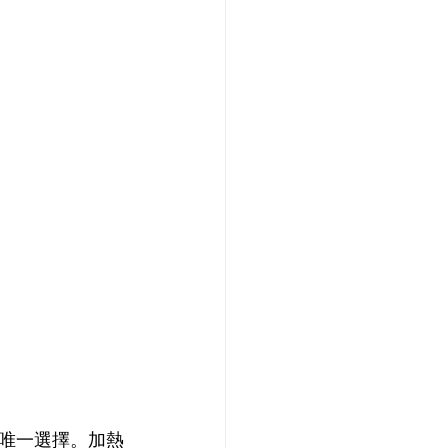
唯一選擇。加熱