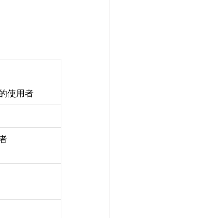
的使用者
者