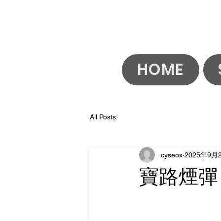
HOME
All Posts
cyseox
2025年9月
寶路煙彈