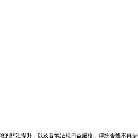
險的關注提升，以及各地法規日益嚴格，傳統香煙不再是