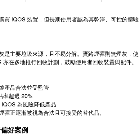
購買 IQOS 裝置，但長期使用者認為其乾淨、可控的體
灰是主要垃圾來源，且不易分解。寶路煙彈則無煙灰，使
OS 亦在多地推行回收計劃，鼓勵使用者回收裝置與配件。
燒產品合法並受監管
佔率超過 20%
可 IQOS 為風險降低產品
煙彈正逐漸被視為合法且可接受的替代品。
用者偏好案例