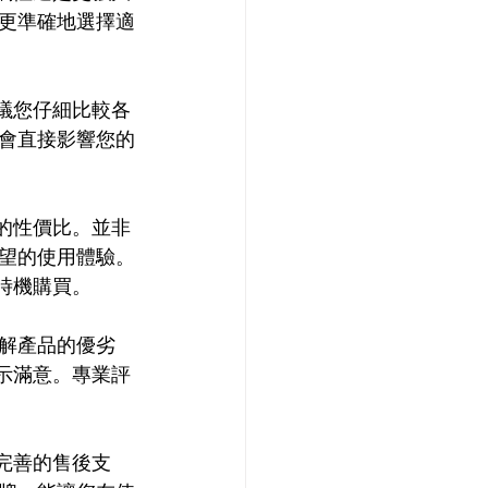
更準確地選擇適
建議您仔細比較各
會直接影響您的
品的性價比。並非
望的使用體驗。
時機購買。
解產品的優劣
表示滿意。專業評
供完善的售後支