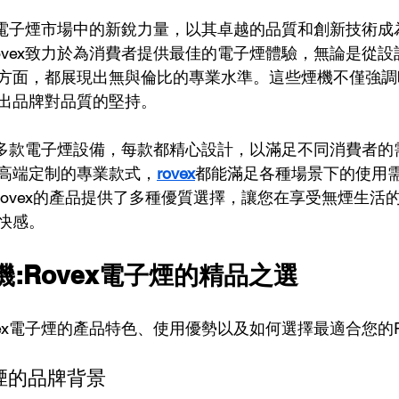
為電子煙市場中的新銳力量，以其卓越的品質和創新技術成為
ovex致力於為消費者提供最佳的電子煙體驗，無論是從
方面，都展現出無與倫比的專業水準。這些煙機不僅強調
出品牌對品質的堅持。
包括多款電子煙設備，每款都精心設計，以滿足不同消費者
高端定制的專業款式，
rovex
都能滿足各種場景下的使用
Rovex的產品提供了多種優質選擇，讓您在享受無煙生活
快感。
機:Rovex電子煙的精品之選
ex電子煙的產品特色、使用優勢以及如何選擇最適合您的R
子煙的品牌背景