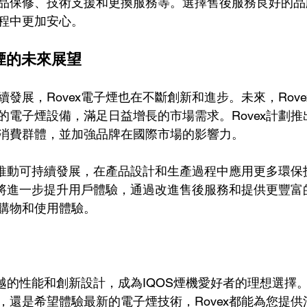
品保修、技術支援和更換服務等。選擇售後服務良好的品
程中更加安心。
子煙的未來展望
發展，Rovex電子煙也在不斷創新和進步。未來，Rov
的電子煙設備，滿足日益增長的市場需求。Rovex計劃
消費群體，並加強品牌在國際市場的影響力。
繼續推動可持續發展，在產品設計和生產過程中應用更多環
x還將進一步提升用戶體驗，通過改進售後服務和提供更豐
購物和使用體驗。
卓越的性能和創新設計，成為IQOS煙機愛好者的理想選擇
，還是希望體驗最新的電子煙技術，Rovex都能為您提供