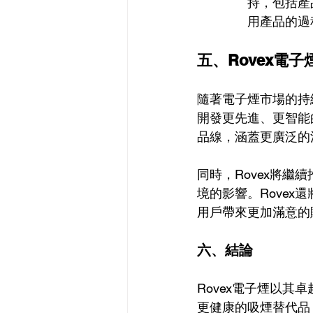
持，包括產
用產品的過
五、Rovex電
隨著電子煙市場的持續
開發更先進、更智能
品線，涵蓋更廣泛的
同時，Rovex將
境的影響。Rove
用戶帶來更加滿意的
六、結論
Rovex電子煙以其
更健康的吸煙替代品