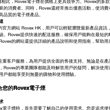
機相比，Rovex電子煙在價格上更具競爭力。Rovex的
算的消費者。同時，Rovex還經常推出優惠活動，使消
高品質的電子煙產品。
道
x的官方網站 Rovex HK，用戶可以輕鬆瀏覽最新產品資
驗。Rovex提供快速的配送服務，確保用戶能夠在最短
Rovex的網站還提供詳細的產品說明和使用指南，幫助
非常注重客戶服務，為用戶提供全面的售後支持。無論是在
，Rovex的專業團隊都能及時解答用戶的疑問，解決使
用戶都能享受到無憂的購物和使用體驗。
您的Rovex電子煙
求
vex電子煙時，首先需要了解自己的使用需求。您是追求