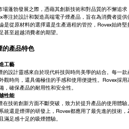
子煙市場蓬勃發展之際，憑藉其創新技術和對品質的不懈追
vex專注於設計和製造高端電子煙產品，旨在為消費者提
論是從原材料的選擇還是生產過程的管控，Rovex始終
足甚至超越消費者的期望。
子煙的產品特色
造工藝
電子煙的設計靈感來自於現代科技與時尚美學的結合。每一
外觀時尚，還具備極佳的手感和使用便捷性。Rovex採
備，確保產品的耐用性和安全性。
越性能
電子煙在技術創新方面不斷突破，致力於提升產品的使用體
系統還是煙彈的研發上，Rovex都應用了最先進的技術
且滿足感十足的吸煙體驗。