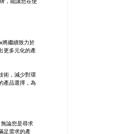
牌，能讓您在使
ex將繼續致力於
推出更多元化的產
保技術，減少對環
富的產品選擇，為
。無論您是尋求
滿足需求的產