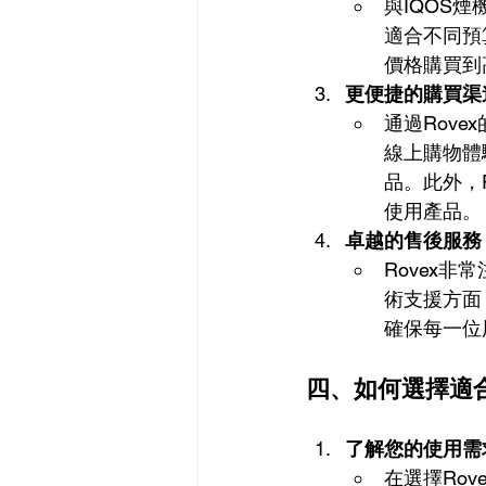
與IQOS煙
適合不同預
價格購買到
更便捷的購買渠
通過Rove
線上購物體
品。此外，
使用產品。
卓越的售後服務
Rovex
術支援方面
確保每一位
四、如何選擇適合
了解您的使用需
在選擇Ro