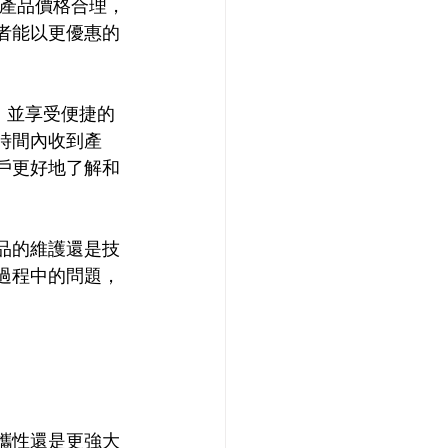
多款產品價格合理，
費者能以更優惠的
訊，並享受便捷的
的時間內收到產
用戶更好地了解和
產品的維護還是技
用過程中的問題，
便攜性還是更強大