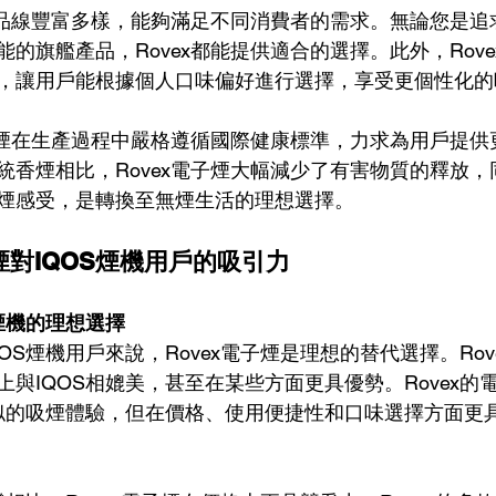
的產品線豐富多樣，能夠滿足不同消費者的需求。無論您是
能的旗艦產品，Rovex都能提供適合的選擇。此外，Rov
，讓用戶能根據個人口味偏好進行選擇，享受更個性化的
電子煙在生產過程中嚴格遵循國際健康標準，力求為用戶提
統香煙相比，Rovex電子煙大幅減少了有害物質的釋放
煙感受，是轉換至無煙生活的理想選擇。
子煙對IQOS煙機用戶的吸引力
煙機的理想選擇
OS煙機用戶來說，Rovex電子煙是理想的替代選擇。Ro
上與IQOS相媲美，甚至在某些方面更具優勢。Rovex的
相似的吸煙體驗，但在價格、使用便捷性和口味選擇方面更