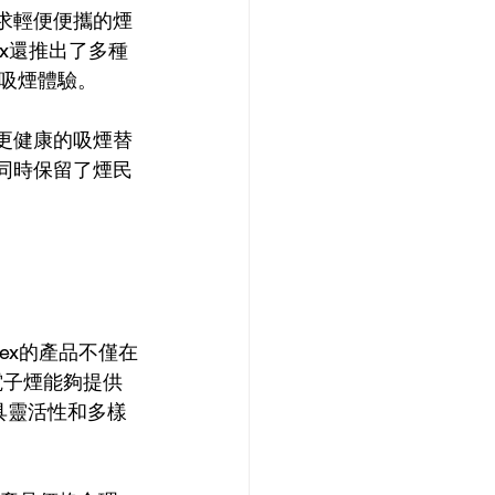
追求輕便便攜的煙
ex還推出了多種
吸煙體驗。
供更健康的吸煙替
，同時保留了煙民
vex的產品不僅在
電子煙能夠提供
具靈活性和多樣