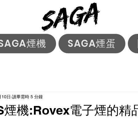
SAGA煙機
SAGA煙蛋
月10日
讀畢需時 5 分鐘
S煙機:Rovex電子煙的