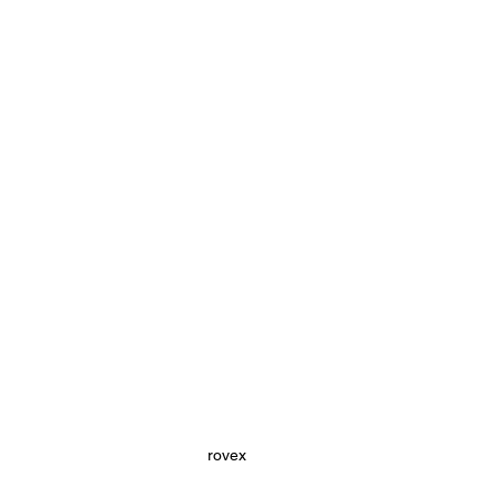
rovex