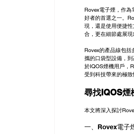
Rovex電子煙，作
好者的首選之一。R
現，還是使用便捷性
合，更在細節處展現
Rovex的產品線
攜的口袋型設備，到
於IQOS煙機用戶，
受到科技帶來的極致
尋找IQOS煙
本文將深入探討Rov
一、Rovex電