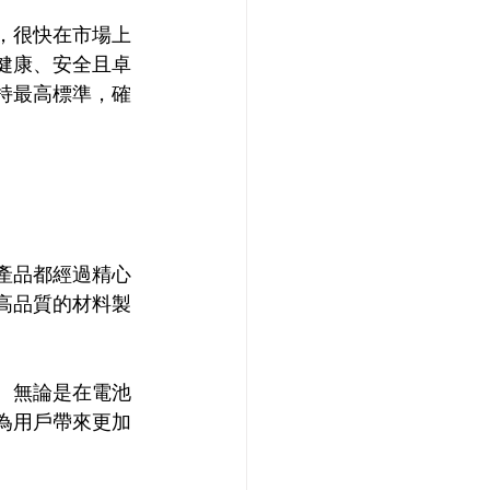
求，很快在市場上
供健康、安全且卓
堅持最高標準，確
款產品都經過精心
用高品質的材料製
驗。無論是在電池
，為用戶帶來更加