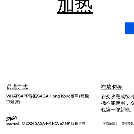
加热
選購方式
有壞包換
WHATSAPP客服SAGA Hong Kong落單(煙機
在交收完成後7
或煙彈)
機不能使用， SA
包換一部新機
copyright © 2024 SAGA-HK ROVEX HK 版權所有
私隱政策｜ 使用條款