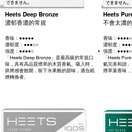
Heets Deep Bronze
Heets Pur
濃郁香濃的常規
不會太濃
香味：●●●●●
香味：●●●●○
濃郁度：●●●○○
濃郁度：●●●
強度：●●●●○
強度：●●●●○
「Heets Deep Bronze」是最高級的常規口
「Heets P
味，具有高品質煙草的木質香氣。吸入時，
氣完美和諧」
烘烤感會散開，留下水果般的甜味，適合紙
煙草葉香味，
煙轉換者。