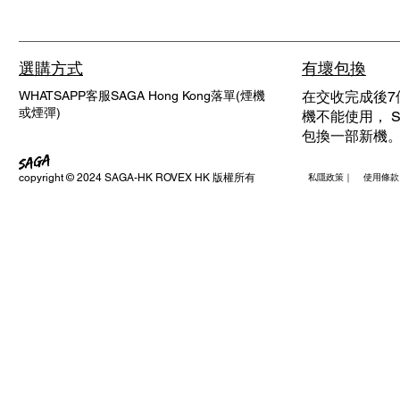
選購方式
有壞包換
WHATSAPP客服SAGA Hong Kong落單(煙機
在交收完成後7
或煙彈)
機不能使用， SA
包換一部新機
copyright © 2024 SAGA-HK ROVEX HK 版權所有
私隱政策｜ 使用條款