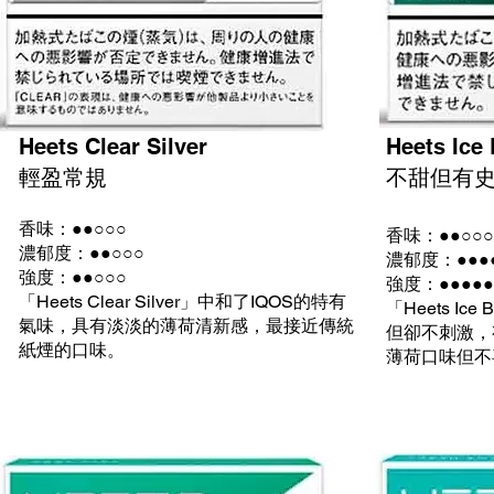
Heets Clear Silver
Heets Ice 
輕盈常規
不甜但有
香味：●●○○○
香味：●●○○○
濃郁度：●●○○○
濃郁度：●●●
強度：●●○○○
強度：●●●●●
「Heets Clear Silver」中和了IQOS的特有
「Heets I
氣味，具有淡淡的薄荷清新感，最接近傳統
但卻不刺激，
紙煙的口味。
薄荷口味但不