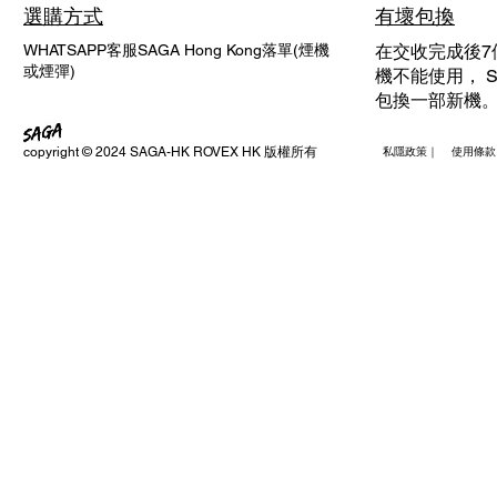
選購方式
有壞包換
WHATSAPP客服SAGA Hong Kong落單(煙機
在交收完成後7
或煙彈)
機不能使用， SA
包換一部新機
copyright © 2024 SAGA-HK ROVEX HK 版權所有
私隱政策｜ 使用條款