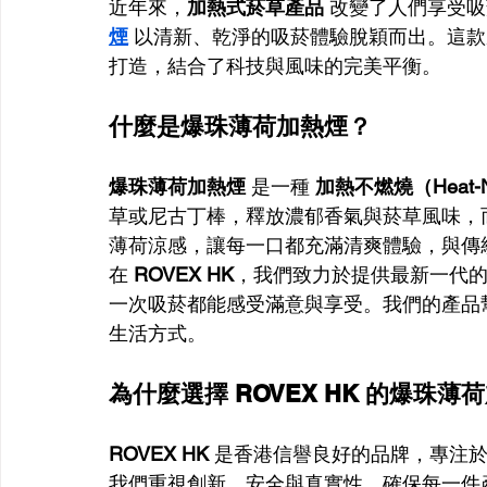
近年來，
加熱式菸草產品
 改變了人們享受
煙
 以清新、乾淨的吸菸體驗脫穎而出。這
打造，結合了科技與風味的完美平衡。
什麼是爆珠薄荷加熱煙？
爆珠薄荷加熱煙
 是一種 
加熱不燃燒（Heat-No
草或尼古丁棒，釋放濃郁香氣與菸草風味，
薄荷涼感，讓每一口都充滿清爽體驗，與傳
在 
ROVEX HK
，我們致力於提供最新一代的
一次吸菸都能感受滿意與享受。我們的產品
生活方式。
為什麼選擇 ROVEX HK 的爆珠薄
ROVEX HK
 是香港信譽良好的品牌，專注於
我們重視創新、安全與真實性，確保每一件