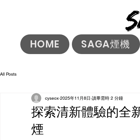
HOME
SAGA煙機
All Posts
cyseox
2025年11月8日
讀畢需時 2 分鐘
探索清新體驗的全
煙