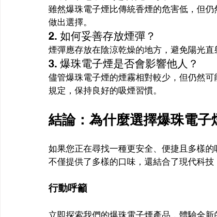
雖然爆珠電子煙比傳統香煙的危害低，但仍
做出選擇。
2. 如何妥善存放煙彈？
煙彈應存放在陰涼乾燥的地方，避免陽光直
3. 爆珠電子煙是否會影響他人？
儘管爆珠電子煙的煙霧相對較少，但仍然可
規定，保持良好的吸煙習慣。
結論：為什麼選擇爆珠電子
如果您正在尋找一種更安全、便捷且多樣的
不僅提供了多樣的口味，還結合了現代科技
行動呼籲
立即探索我們的爆珠電子煙產品，體驗全新