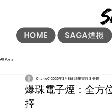
HOME
SAGA煙機
All Posts
CharileC
2025年3月8日
讀畢需時 3 分鐘
爆珠電子煙：全方
擇