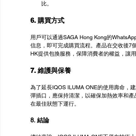
比。
6. 購買方式
用戶可以通過SAGA Hong Kong的Wh
信息，即可完成購買流程。產品在交收後7個工作
HK提供包換服務，保障消費者的權益，讓
7. 維護與保養
為了延長IQOS ILUMA ONE的使用壽
彈插口，應保持清潔，以確保加熱效率和產
在最佳狀態下運行。
8. 結論