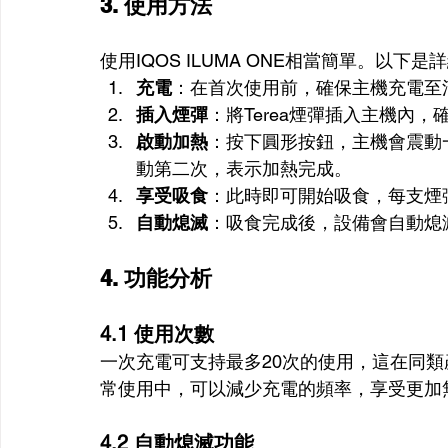
3. 使用方法
使用IQOS ILUMA ONE相當簡單。以下
充電
：在首次使用前，確保主機充電至
插入煙彈
：將Terea煙彈插入主機內，
啟動加熱
：按下圓形按鈕，主機會震動
動第二次，表示加熱完成。
享受吸食
：此時即可開始吸食，每支煙彈
自動熄滅
：吸食完成後，設備會自動熄
4. 功能分析
4.1 使用次數
一次充電可支持最多20次的使用，這在同
常使用中，可以減少充電的頻率，享受更加
4.2 自動熄滅功能