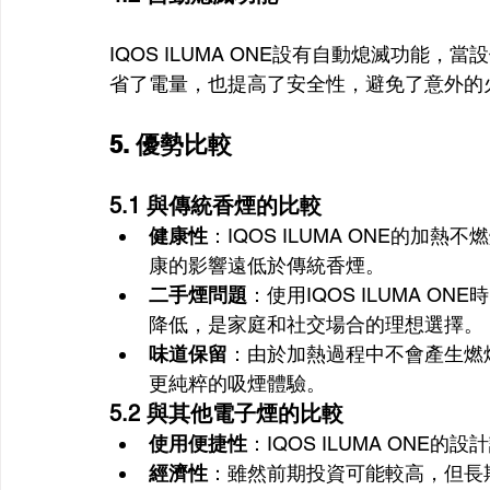
IQOS ILUMA ONE設有自動熄滅功能
省了電量，也提高了安全性，避免了意外的
5. 優勢比較
5.1 與傳統香煙的比較
健康性
：IQOS ILUMA ONE的
康的影響遠低於傳統香煙。
二手煙問題
：使用IQOS ILUMA 
降低，是家庭和社交場合的理想選擇。
味道保留
：由於加熱過程中不會產生燃
更純粹的吸煙體驗。
5.2 與其他電子煙的比較
使用便捷性
：IQOS ILUMA ON
經濟性
：雖然前期投資可能較高，但長