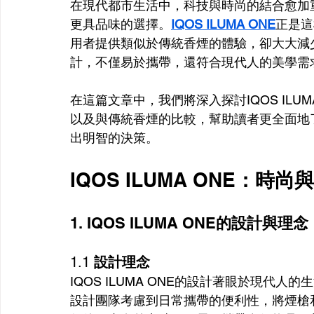
在現代都市生活中，科技與時尚的結合愈加
更具品味的選擇。
IQOS ILUMA ONE
正是這
用者提供類似於傳統香煙的體驗，卻大大減
計，不僅易於攜帶，還符合現代人的美學需
在這篇文章中，我們將深入探討IQOS ILU
以及與傳統香煙的比較，幫助讀者更全面地
出明智的決策。
IQOS ILUMA ONE
：時尚與
1. IQOS ILUMA ONE
的設計與理念
1.1 
設計理念
IQOS ILUMA ONE的設計著眼於現代
設計團隊考慮到日常攜帶的便利性，將煙槍