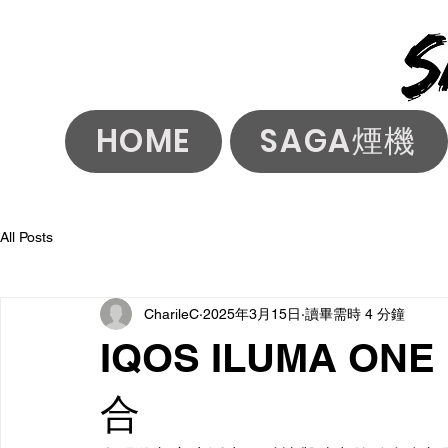
HOME
SAGA煙機
All Posts
CharileC
2025年3月15日
讀畢需時 4 分鐘
IQOS ILUMA 
合